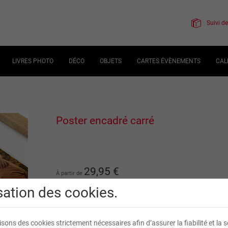
Suivi 
LIVRES PHOTO
DÉCO
OBJETS
CARTES ÉVÈNEMENTS
CAL
Poster encadré carré
29
,
95
€
À partir de
TVA incluse
isation des cookies.
Livraison en
5
jour(s) ouvré(s)
isons des cookies strictement nécessaires afin d’assurer la fiabilité et la s