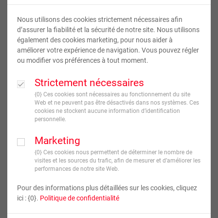
Nous utilisons des cookies strictement nécessaires afin
d’assurer la fiabilité et la sécurité de notre site. Nous utilisons
également des cookies marketing, pour nous aider à
améliorer votre expérience de navigation. Vous pouvez régler
ou modifier vos préférences à tout moment.
Strictement nécessaires
Puzzle 30x45
{0} Ces cookies sont nécessaires au fonctionnement du site
Web et ne peuvent pas être désactivés dans nos systèmes. Ces
cookies ne stockent aucune information d’identification
personnelle.
34
,
50
€
TVA incluse
Marketing
{0} Ces cookies nous permettent de déterminer le nombre de
JE CRÉE !
visites et les sources du trafic, afin de mesurer et d’améliorer les
performances de notre site Web.
Livraison en
7
jour(s) ouvré(s)
Pour des informations plus détaillées sur les cookies, cliquez
ici : {0}.
Politique de confidentialité
Nombre de pièces