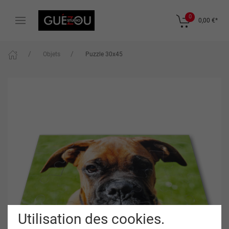
0
0,00 €
*
Objets
Puzzle 30x45
Utilisation des cookies.