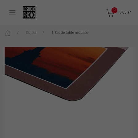
0
0,00 €
*
Objets
1 Set de table mousse