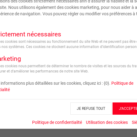
isons des cookies strictement nécessaires afin d’assurer la fiabilité et la s
Couleur
site. Nous utilisons également des cookies marketing, pour nous aider à 
érience de navigation. Vous pouvez régler ou modifier vos préférences à 
rictement nécessaires
Ces cookies sont nécessaires au fonctionnement du site Web et ne peuvent pas être 
 nos systèmes. Ces cookies ne stockent aucune information d’identification personn
rketing
Ces cookies nous permettent de déterminer le nombre de visites et les sources du traf
rer et d’améliorer les performances de notre site Web.
informations plus détaillées sur les cookies, cliquez ici : {0}.
Politique de
ialité
JE REFUSE TOUT
J’ACCEPT
Politique de confidentialité
Utilisation des cookies
Si