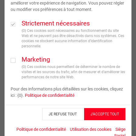
améliorer votre expérience de navigation. Vous pouvez régler
ou modifier vos préférences à tout moment.
Strictement nécessaires
{0} Ces cookies sont nécessaires au fonctionnement du site
Web et ne peuvent pas être désactivés dans nos systèmes. Ces
cookies ne stockent aucune information d’identification
personnelle.
Tirages d’Art
Marketing
{0} Ces cookies nous permettent de déterminer le nombre de
visites et les sources du trafic, afin de mesurer et d’améliorer les
3
,
95
€
À partir de
performances de notre site Web.
TVA incluse
Pour des informations plus détaillées sur les cookies, cliquez
ici : {0}.
Politique de confidentialité
JE CRÉE !
JE REFUSE TOUT
J’ACCEPTE TOUT
Politique de confidentialité
Utilisation des cookies
Siège
Tirages d’Art
Social