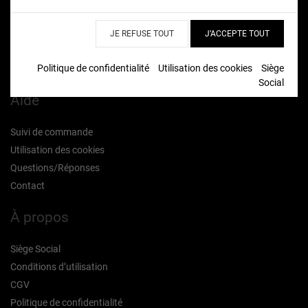
JE REFUSE TOUT
J’ACCEPTE TOUT
Politique de confidentialité
Utilisation des cookies
Siège
Social
Aide
Suivi de commande
Utilisation des cookies
Questions/Réponses
Contact
À propos
Siège Social
Conditions d’utilisation
CGV
Politique de confidentialité