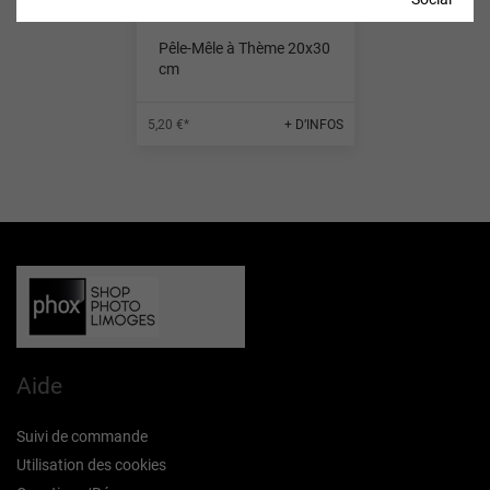
Pêle-Mêle à Thème 20x30
cm
5,20 €*
+ D’INFOS
Aide
Suivi de commande
Utilisation des cookies