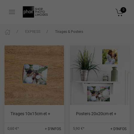
0
EXPRESS
Tirages & Posters
Tirages 10x15cm et +
Posters 20x20cm et +
0,60 €*
5,90 €*
+ D’INFOS
+ D’INFOS