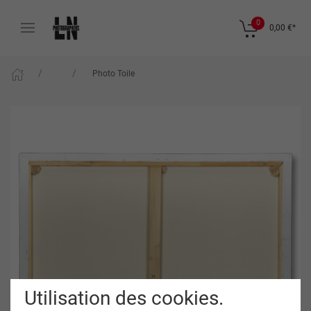
0
0,00 €
*
Photo Toile
Utilisation des cookies.