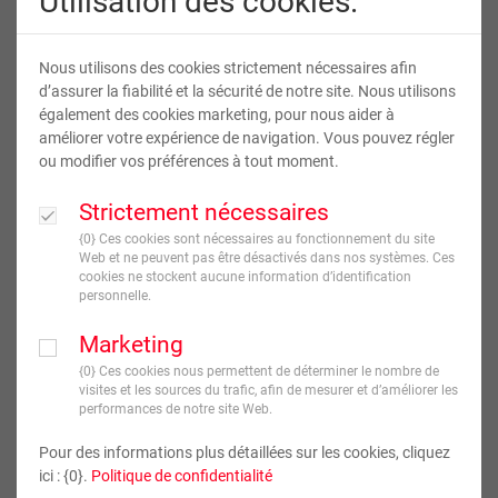
Utilisation des cookies.
Nous utilisons des cookies strictement nécessaires afin
d’assurer la fiabilité et la sécurité de notre site. Nous utilisons
également des cookies marketing, pour nous aider à
améliorer votre expérience de navigation. Vous pouvez régler
ou modifier vos préférences à tout moment.
Tapis de souris
Strictement nécessaires
{0} Ces cookies sont nécessaires au fonctionnement du site
Web et ne peuvent pas être désactivés dans nos systèmes. Ces
cookies ne stockent aucune information d’identification
13
,
10
€
personnelle.
TVA incluse
Marketing
JE CRÉE !
{0} Ces cookies nous permettent de déterminer le nombre de
visites et les sources du trafic, afin de mesurer et d’améliorer les
performances de notre site Web.
Livraison en
5
jour(s) ouvré(s)
Pour des informations plus détaillées sur les cookies, cliquez
ici : {0}.
Politique de confidentialité
Format