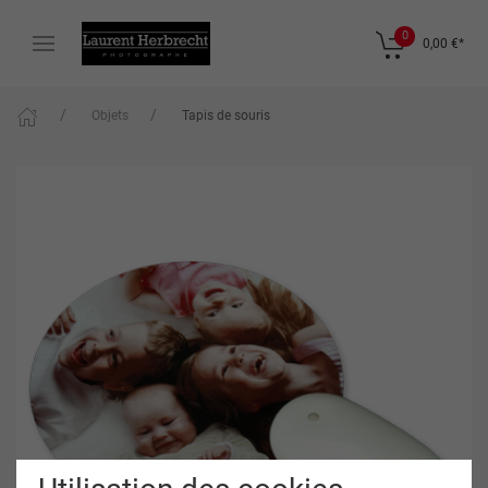
0
0,00 €
*
Objets
Tapis de souris