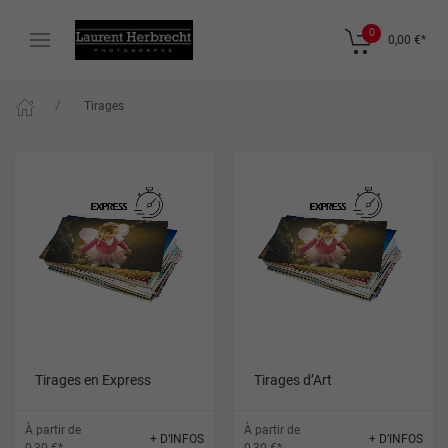
0
0,00 €
*
Tirages
Tirages en Express
Tirages d’Art
À partir de
À partir de
+ D’INFOS
+ D’INFOS
0,30 €*
0,30 €*