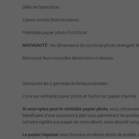
Délai de fabrication :
5 jours ouvrés (hors livraison)
*Véritable papier photo FUJIFILM
NOUVEAUTÉ :
les dimensions de nos livres photo changent l
Retrouvez leurs nouvelles dimensions ci-dessus.
Découvrez les 2 gammes de livres proposées :
L’une sur véritable papier photo et l’autre sur papier imprimé
Si vous optez pour le véritable papier photo
, vous retrouver
bénéficient d’une ouverture à plat vous permettant de positi
certaine rigidité aux pages de votre album, sans alourdir son
Le papier imprimé
vous fournira un album photo de qualité, a