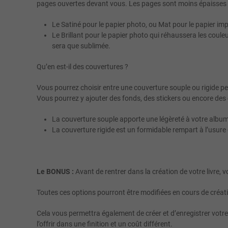
pages ouvertes devant vous. Les pages sont moins épaisses q
Le Satiné pour le papier photo, ou Mat pour le papier impri
Le Brillant pour le papier photo qui réhaussera les coule
sera que sublimée.
Qu’en est-il des couvertures ?
Vous pourrez choisir entre une couverture souple ou rigide p
Vous pourrez y ajouter des fonds, des stickers ou encore des
La couverture souple apporte une légèreté à votre albu
La couverture rigide est un formidable rempart à l’usur
Le BONUS :
Avant de rentrer dans la création de votre livre, v
Toutes ces options pourront être modifiées en cours de créati
Cela vous permettra également de créer et d’enregistrer votre
l’offrir dans une finition et un coût différent.