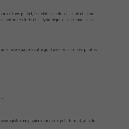
 les tons pastel, les teintes chairs et le noir et blanc.
 les contrastes forts et la dynamique de vos images n’en
r une mise à page à votre goût avec vos propres photos.
c….
éenregistrer en papier imprimé et petit format, afin de