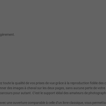
égèrement.
ez toute la qualité de vos prises de vue grâce à la reproduction fidèle des
onner des images à cheval sur les deux pages, sans aucune perte de votre 
 parcours pour autant. C’est le support idéal des amateurs de photograph
vec une ouverture comparable à celle d’un livre classique, vous permetta