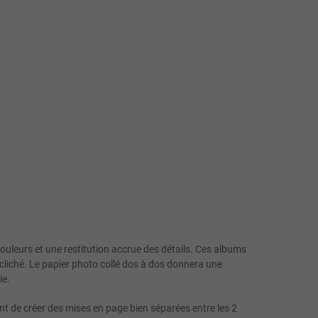
 couleurs et une restitution accrue des détails. Ces albums
cliché. Le papier photo collé dos à dos donnera une
ie.
nt de créer des mises en page bien séparées entre les 2