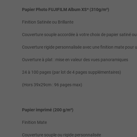
Papier Photo FUJIFILM Album XS* (310g/m²)
Finition Satinée ou Brillante
Couverture souple accordée à votre choix de papier satiné ou 
Couverture rigide personnalisée avec une finition mate pour u
Ouverture à plat : mise en valeur des vues panoramiques
24 à 100 pages (par lot de 4 pages supplémentaires)
(Hors 39x29cm : 96 pages max)
Papier imprimé (200 g/m²)
Finition Mate
Couverture souple ou rigide personnalisée