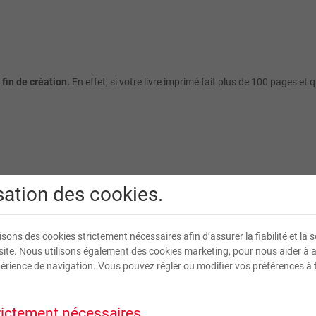
 fin de création.
En effet, si votre livre imprimé fait plus de 100 pages et
isation des cookies.
isons des cookies strictement nécessaires afin d’assurer la fiabilité et la s
site. Nous utilisons également des cookies marketing, pour nous aider à 
érience de navigation. Vous pouvez régler ou modifier vos préférences à 
rictement nécessaires