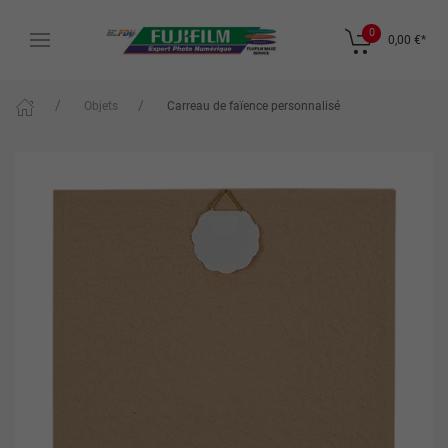
0
0,00 €
*
Objets
Carreau de faïence personnalisé