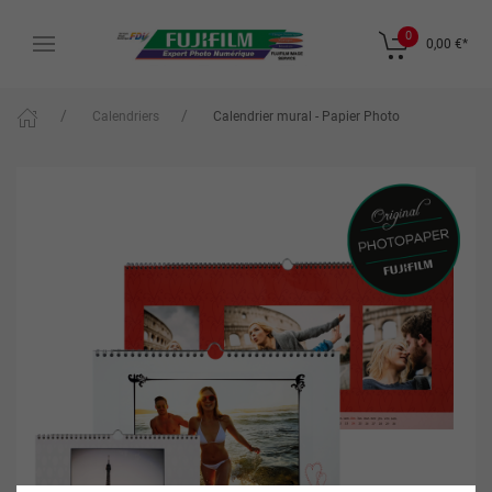
0
0,00 €
*
Calendriers
Calendrier mural - Papier Photo