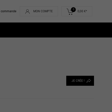
0
de commande
MON COMPTE
0,00 €*
JE CRÉE !