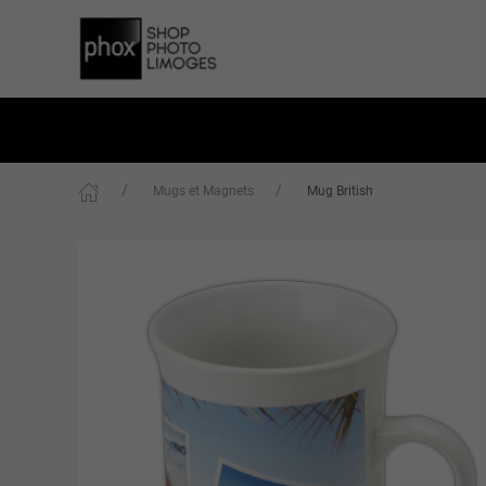
Mugs et Magnets
Mug British