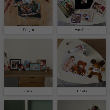
Tirages
Livres Photo
Déco
Objets