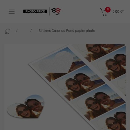
0
0,00 €
*
Stickers Cœur ou Rond papier photo