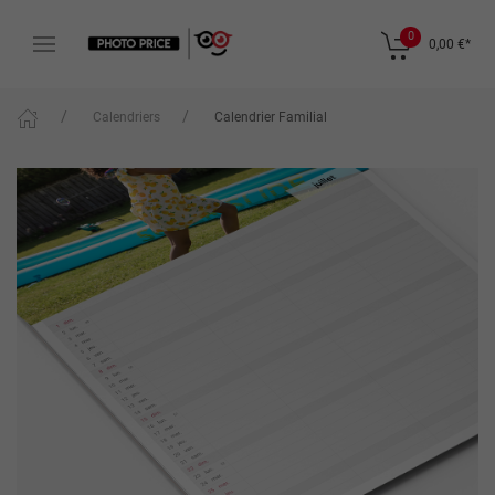
0
0,00 €
*
Calendriers
Calendrier Familial