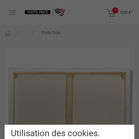
0
0,00 €
*
Photo Toile
Utilisation des cookies.