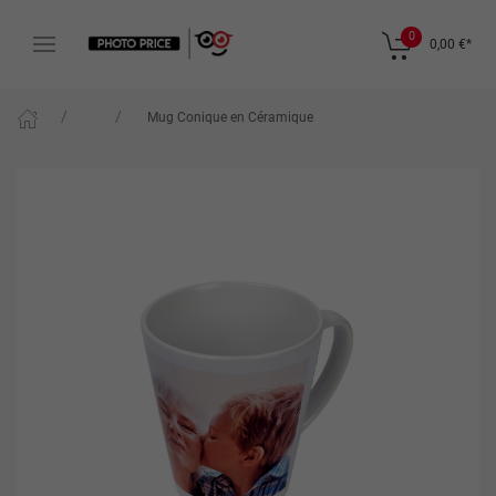
0
0,00 €
*
Mug Conique en Céramique